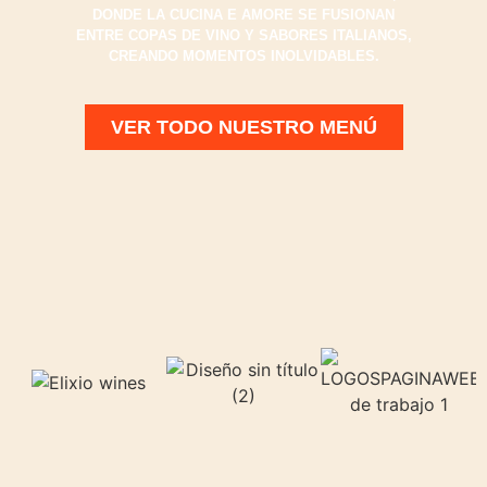
DONDE LA CUCINA E AMORE SE FUSIONAN
ENTRE COPAS DE VINO Y SABORES ITALIANOS,
CREANDO MOMENTOS INOLVIDABLES.
VER TODO NUESTRO MENÚ